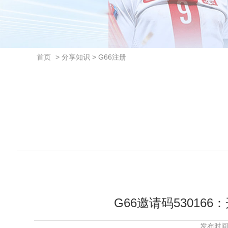
首页
> 分享知识 > G66注册
G66邀请码53016
发布时间：