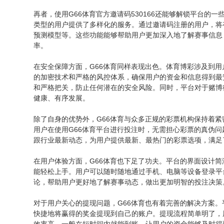
再者，使用G66体育官方邀请码530166还能够解锁平台的
类型的用户提供了多样化的服务。通过邀请码注册的用户，将
预测模型等。这些功能能够帮助用户更加深入地了解赛事信息
率。
在安全保障方面，G66体育同样表现出色。体育博彩涉及到用
的加密技术和严格的风控体系，确保用户的资金和信息得到最
和严格把关，防止任何潜在的安全风险。同时，平台对于赌博
健康、有序发展。
除了自身的优势外，G66体育与众多正规的彩票机构保持着
用户在使用G66体育平台进行投注时，无需担心彩票的真伪
跟行业最新动态，为用户提供最新、最热门的彩票选项，满足
在用户体验方面，G66体育也下足了功夫。平台的界面设计
能轻松上手。用户可以随时随地通过手机、电脑等设备登录平
论，帮助用户更好地了解赛事动态，做出更加明智的投注决策
对于用户关心的提现问题，G66体育也有着完善的解决方案
快捷地将赢得的奖金提现到自己的账户。提现流程简单明了，